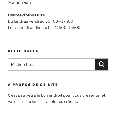
75008, Paris
Heures d’ouverture
Du lundi au vendredi : 9h00—17h00
Les samedi et dimanche : 11h00–15h00
RECHERCHER
Recherche
Recher
pour
:
À PROPOS DE CE SITE
C’est peut-être le bon endroit pour vous présenter et
votre site ou insérer quelques crédits.